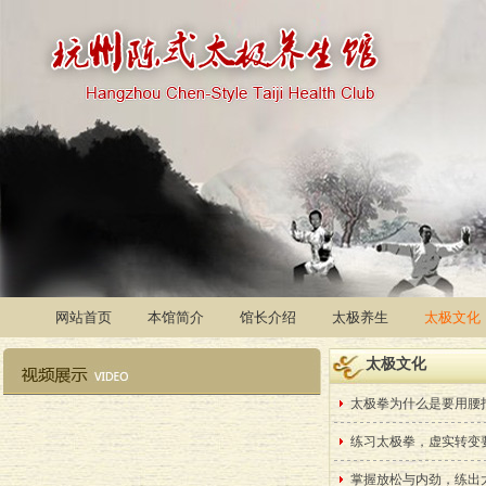
网站首页
本馆简介
馆长介绍
太极养生
太极文化
太极文化
太极拳为什么是要用腰
练习太极拳，虚实转变
掌握放松与内劲，练出