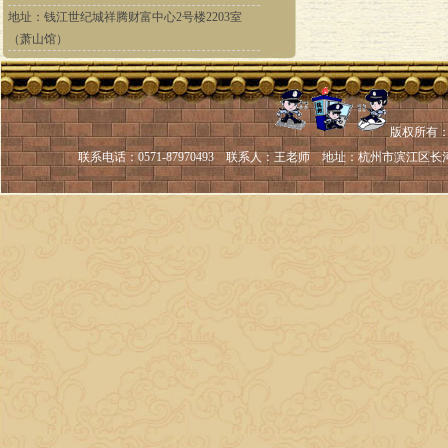
地址：钱江世纪城祥腾财富中心2号楼2203室
（萧山馆）
版权所有：
联系电话：
0571-87970493 联系人：
王老师 地址：
杭州市滨江区长河