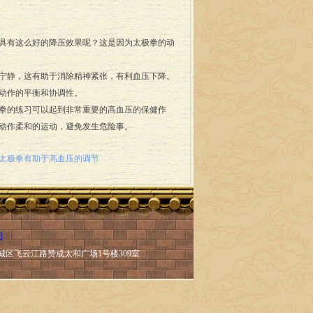
具有这么好的降压效果呢？这是因为太极拳的动
宁静，这有助于消除精神紧张，有利血压下降。
动作的平衡和协调性。
拳的练习可以起到非常重要的高血压的保健作
动作柔和的运动，避免发生危险事。
太极拳有助于高血压的调节
3
城区飞云江路赞成太和广场1号楼309室