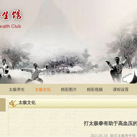
太极养生
太极文化
精彩图片
精彩视频
课程设置
太极文化
打太极拳有助于高血压
2021-01-18
陈式太极养生馆