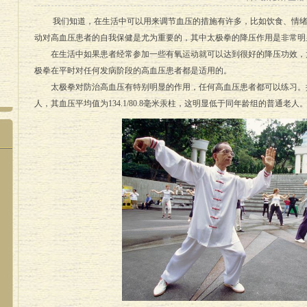
我们知道，在生活中可以用来调节血压的措施有许多，比如饮食、情绪
动对高血压患者的自我保健是尤为重要的，其中太极拳的降压作用是非常明
在生活中如果患者经常参加一些有氧运动就可以达到很好的降压功效，
极拳在平时对任何发病阶段的高血压患者都是适用的。
太极拳对防治高血压有特别明显的作用，任何高血压患者都可以练习。据北
人，其血压平均值为134.1/80.8毫米汞柱，这明显低于同年龄组的普通老人