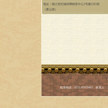
地址：钱江世纪城祥腾财富中心2号楼2203室
（萧山馆）
联系电话：
0571-87970493 联系人：