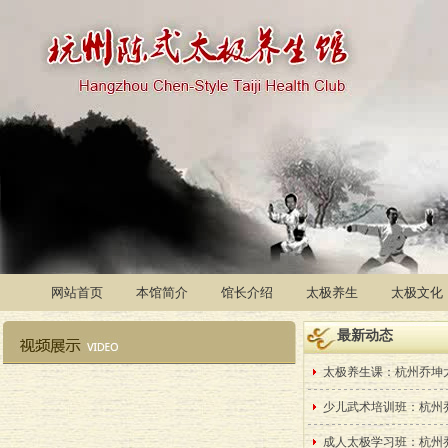
网站首页
本馆简介
馆长介绍
太极养生
太极文化
最新动态
太极养生课：杭州乔坤
少儿武术培训班：杭州
成人太极学习班：杭州