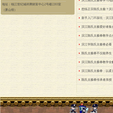
滨江陈氏太极拳学习地图
地址：钱江世纪城祥腾财富中心2号楼2203室
想练正宗陈氏太极？滨
（萧山馆）
新手入门不踩坑：滨江
滨江陈氏太极爱好者集合
滨江陈氏太极拳教学点
滨江学陈氏太极拳必看：
陈氏太极拳不仅能养生
滨江陈氏太极拳教学全
滨江陈氏太极拳：以柔
陈氏太极拳传承者亲授